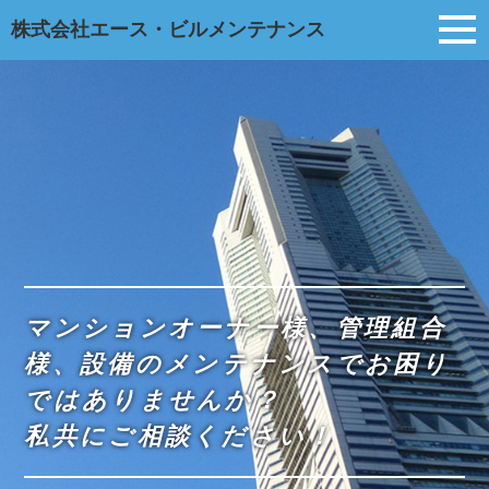
株式会社エース・ビルメンテナンス
マンションオーナー様、管理組合
様、
設備のメンテナンスでお困り
ではありませんか？
私共にご相談ください！